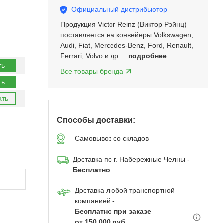
Официальный дистрибьютор
Продукция Victor Reinz (Виктор Рэйнц)
поставляется на конвейеры Volkswagen,
Audi, Fiat, Mercedes-Benz, Ford, Renault,
Ferrari, Volvo и др....
подробнее
ть
Все товары бренда
ть
ать
Способы доставки:
Самовывоз со складов
Доставка по г. Набережные Челны -
Бесплатно
Доставка любой транспортной
компанией -
Бесплатно при заказе
от 150 000 руб.