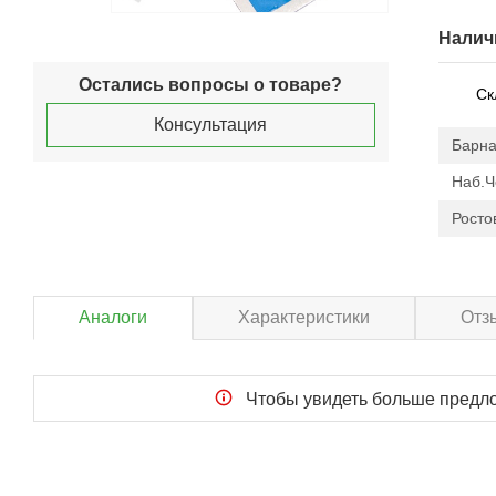
Налич
Остались вопросы о товаре?
Ск
Консультация
Барна
Наб.
Росто
Аналоги
Характеристики
Отз
Чтобы увидеть больше пред