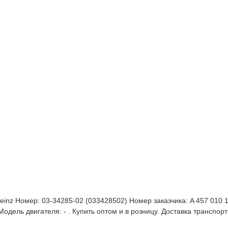
Reinz Номер: 03-34285-02 (033428502) Номер заказчика: A 457 010 
ель двигателя: - . Купить оптом и в розницу. Доставка транспор