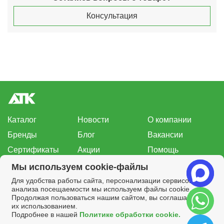
Консультация
Каталог
Новости
О компании
Бренды
Блог
Вакансии
Сертификаты
Акции
Помощь
Нашли ошибку?
Мы используем cookie-файлы
Для удобства работы сайта, персонализации сервисов и
8-800-100-20-40
анализа посещаемости мы используем файлы cookie.
Заказать звонок
sales@atkomplekt.ru
Продолжая пользоваться нашим сайтом, вы соглашаетесь с
их использованием.
Все права на материалы, находящиеся на сайте, охраняются в
Подробнее в нашей
Политике обработки cookie.
соответствии с законодательством.