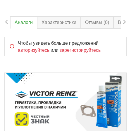
Аналоги
Характеристики
Отзывы
(0)
Вопро
Чтобы увидеть больше предложений
авторизуйтесь
или
зарегистрируйтесь