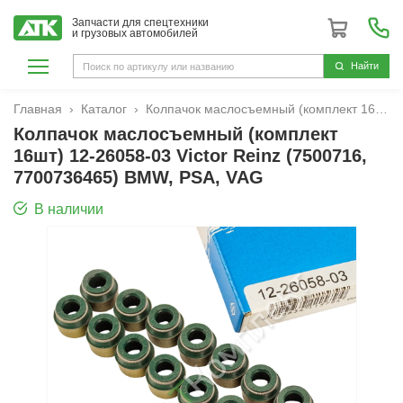
Запчасти для спецтехники
и грузовых автомобилей
Hайти
Главная
Каталог
Колпачок маслосъемный (комплект 16шт) 12-26058-03 Victor Reinz (7500716, 7700736465) BMW, PSA, VAG
Колпачок маслосъемный (комплект
16шт) 12-26058-03 Victor Reinz (7500716,
7700736465) BMW, PSA, VAG
В наличии