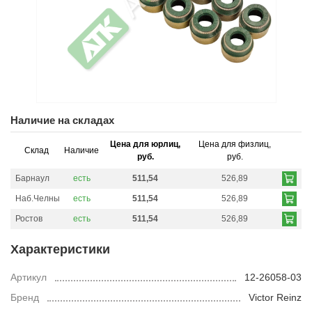
Наличие на складах
Цена для юрлиц,
Цена для физлиц,
Склад
Наличие
руб.
руб.
Барнаул
есть
511,54
526,89
Наб.Челны
есть
511,54
526,89
Ростов
есть
511,54
526,89
Характеристики
Артикул
12-26058-03
Бренд
Victor Reinz