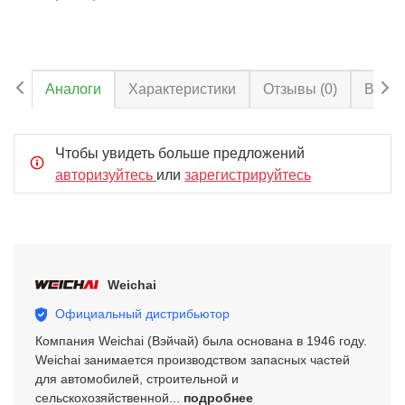
Аналоги
Характеристики
Отзывы
(0)
Вопро
Чтобы увидеть больше предложений
авторизуйтесь
или
зарегистрируйтесь
Weichai
Официальный дистрибьютор
Компания Weichai (Вэйчай) была основана в 1946 году.
Weichai занимается производством запасных частей
для автомобилей, строительной и
сельскохозяйственной...
подробнее