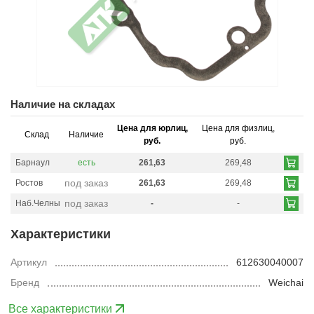
Наличие на складах
Цена для юрлиц,
Цена для физлиц,
Склад
Наличие
руб.
руб.
Барнаул
есть
261,63
269,48
под заказ
Ростов
261,63
269,48
под заказ
Наб.Челны
-
-
Характеристики
Артикул
612630040007
Бренд
Weichai
Все характеристики