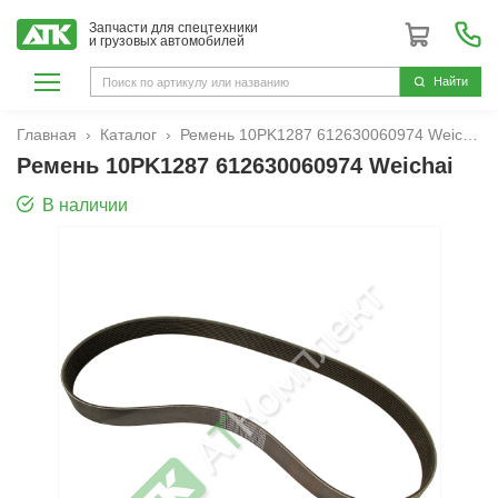
Запчасти для спецтехники
и грузовых автомобилей
Hайти
Главная
Каталог
Ремень 10PK1287 612630060974 Weichai
Ремень 10PK1287 612630060974 Weichai
В наличии