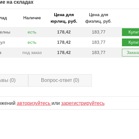
ие на складах
Цена для
Цена для
лад
Наличие
юрлиц, руб.
физлиц, руб.
Челны
есть
178,42
183,77
Купи
ул
есть
178,42
183,77
Купи
в
под заказ
178,42
183,77
Заказ
ывы
(0)
Вопрос-ответ
(0)
ложений
авторизуйтесь
или
зарегистрируйтесь