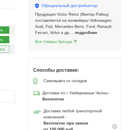
Официальный дистрибьютор
Продукция Victor Reinz (Виктор Рэйнц)
поставляется на конвейеры Volkswagen,
Audi, Fiat, Mercedes-Benz, Ford, Renault,
ть
Ferrari, Volvo и др....
подробнее
ть
Все товары бренда
ать
Способы доставки:
Самовывоз со складов
Доставка по г. Набережные Челны -
Бесплатно
Доставка любой транспортной
компанией -
Бесплатно при заказе
от 150 000 руб.