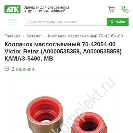
Запчасти для спецтехники
и грузовых автомобилей
Hайти
Главная
Каталог
Колпачок маслосъемный 70-42054-00 Victor Reinz (A0000535358, A0000535858) КАМАЗ-5490, MB
Колпачок маслосъемный 70-42054-00
Victor Reinz (A0000535358, A0000535858)
КАМАЗ-5490, MB
В наличии