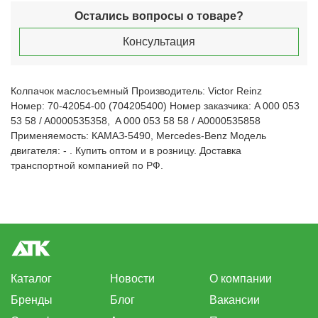
Остались вопросы о товаре?
Консультация
Колпачок маслосъемный Производитель: Victor Reinz
Номер: 70-42054-00 (704205400) Номер заказчика: A 000 053
53 58 / A0000535358, A 000 053 58 58 / A0000535858
Применяемость: КАМАЗ-5490, Mercedes-Benz Модель
двигателя: - . Купить оптом и в розницу. Доставка
транспортной компанией по РФ.
Каталог
Новости
О компании
Бренды
Блог
Вакансии