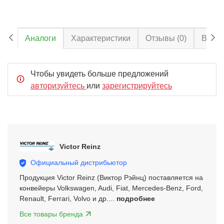
Аналоги
Характеристики
Отзывы
(0)
Вопро
Чтобы увидеть больше предложений
авторизуйтесь
или
зарегистрируйтесь
Victor Reinz
Официальный дистрибьютор
Продукция Victor Reinz (Виктор Рэйнц) поставляется на
конвейеры Volkswagen, Audi, Fiat, Mercedes-Benz, Ford,
Renault, Ferrari, Volvo и др....
подробнее
Все товары бренда