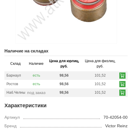
Наличие на складах
Цена для юрлиц,
Цена для физлиц,
Склад
Наличие
руб.
руб.
Барнаул
есть
98,56
101,52
Ростов
есть
98,56
101,52
под заказ
Наб.Челны
98,56
101,52
Характеристики
Артикул
70-42054-00
Бренд
Victor Reinz