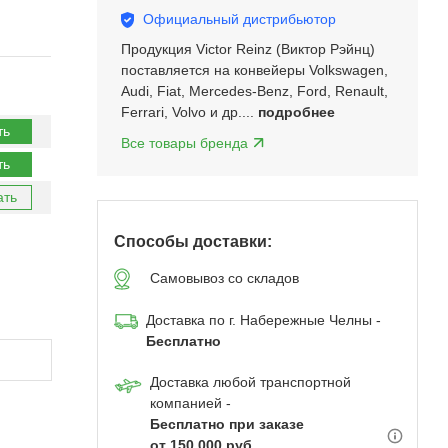
Официальный дистрибьютор
Продукция Victor Reinz (Виктор Рэйнц)
поставляется на конвейеры Volkswagen,
Audi, Fiat, Mercedes-Benz, Ford, Renault,
Ferrari, Volvo и др....
подробнее
ть
Все товары бренда
ть
ать
Способы доставки:
Самовывоз со складов
Доставка по г. Набережные Челны -
Бесплатно
Доставка любой транспортной
компанией -
Бесплатно при заказе
от 150 000 руб.