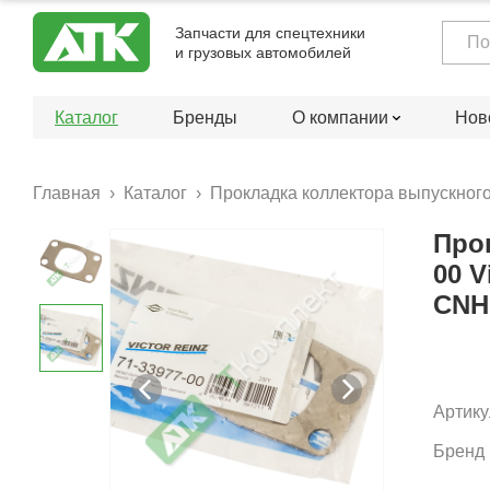
Запчасти для спецтехники
и грузовых автомобилей
Каталог
Бренды
О компании
Нов
Главная
Каталог
Прокладка коллектора выпускного 
Про
00 V
CNH
Артику
Бренд