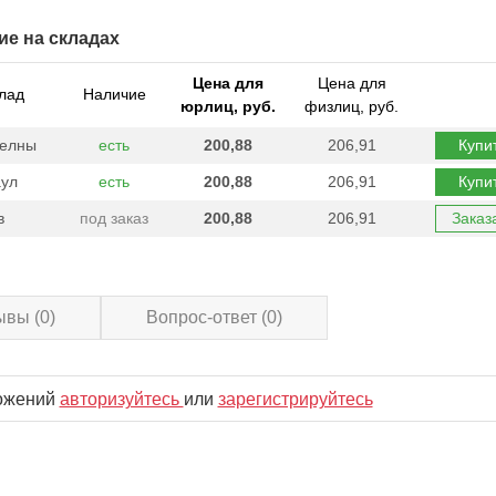
ие на складах
Цена для
Цена для
лад
Наличие
юрлиц, руб.
физлиц, руб.
Челны
есть
200,88
206,91
Купи
ул
есть
200,88
206,91
Купи
в
под заказ
200,88
206,91
Заказ
ывы
(0)
Вопрос-ответ
(0)
ложений
авторизуйтесь
или
зарегистрируйтесь