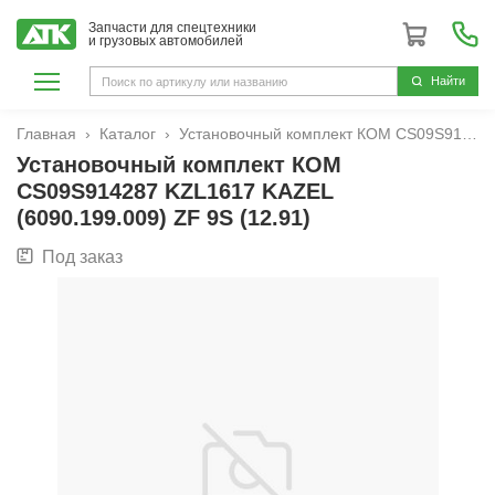
Запчасти для спецтехники
и грузовых автомобилей
Hайти
Главная
Каталог
Установочный комплект КОМ CS09S914287 KZL1617 KAZEL (6090.199.009) ZF 9S (12.91)
Установочный комплект КОМ
CS09S914287 KZL1617 KAZEL
(6090.199.009) ZF 9S (12.91)
Под заказ