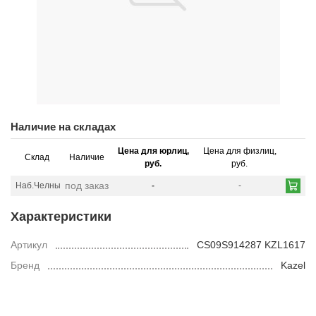
Наличие на складах
Цена для юрлиц,
Цена для физлиц,
Склад
Наличие
руб.
руб.
под заказ
Наб.Челны
-
-
Характеристики
Артикул
CS09S914287 KZL1617
Бренд
Kazel