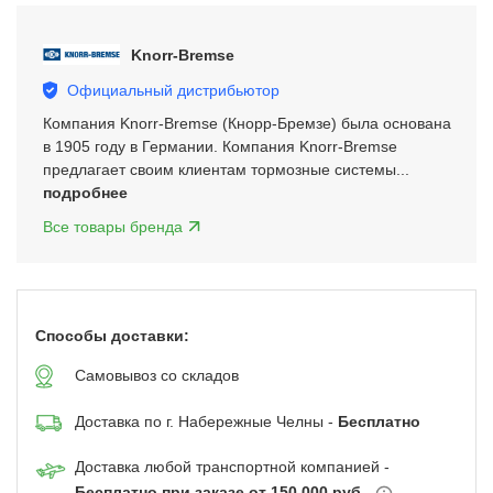
3
of
Knorr-Bremse
5
Официальный дистрибьютор
Компания Knorr-Bremse (Кнорр-Бремзе) была основана
в 1905 году в Германии. Компания Knorr-Bremse
предлагает своим клиентам тормозные системы...
подробнее
Все товары бренда
Способы доставки:
Самовывоз со складов
Доставка по г. Набережные Челны -
Бесплатно
Доставка любой транспортной компанией -
Бесплатно при заказе от 150 000 руб.