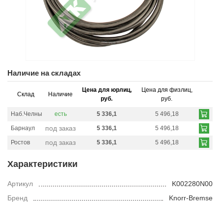
Наличие на складах
Цена для юрлиц,
Цена для физлиц,
Склад
Наличие
руб.
руб.
Наб.Челны
есть
5 336,1
5 496,18
под заказ
Барнаул
5 336,1
5 496,18
под заказ
Ростов
5 336,1
5 496,18
Характеристики
Артикул
K002280N00
Бренд
Knorr-Bremse