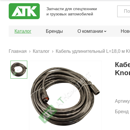
Запчасти для спецтехники
и грузовых автомобилей
Каталог
Бренды
О компании
Нов
Главная
Каталог
Кабель удлинительный L=18,0 м 
Каб
Kno
Артику
Бренд