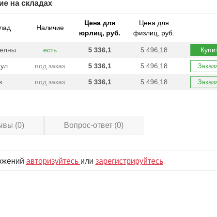
ие на складах
Цена для
Цена для
лад
Наличие
юрлиц, руб.
физлиц, руб.
Челны
есть
5 336,1
5 496,18
Купи
ул
под заказ
5 336,1
5 496,18
Заказ
в
под заказ
5 336,1
5 496,18
Заказ
ывы
(0)
Вопрос-ответ
(0)
ложений
авторизуйтесь
или
зарегистрируйтесь