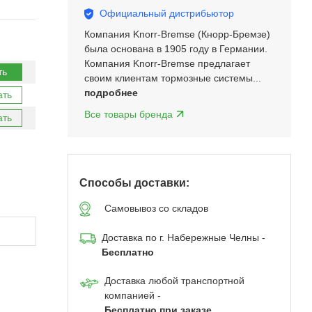
Официальный дистрибьютор
Компания Knorr-Bremse (Кнорр-Бремзе)
была основана в 1905 году в Германии.
Компания Knorr-Bremse предлагает
ть
своим клиентам тормозные системы...
подробнее
ать
Все товары бренда
ать
Способы доставки:
Самовывоз со складов
Доставка по г. Набережные Челны -
Бесплатно
Доставка любой транспортной
компанией -
Бесплатно при заказе