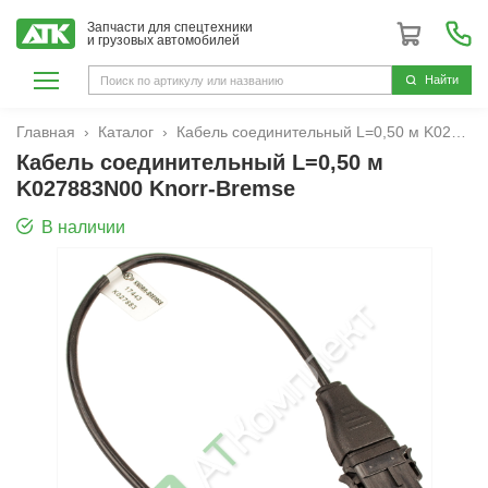
Запчасти для спецтехники
и грузовых автомобилей
Hайти
Главная
Каталог
Кабель соединительный L=0,50 м K027883N00 Knorr-Bremse
Кабель соединительный L=0,50 м
K027883N00 Knorr-Bremse
В наличии