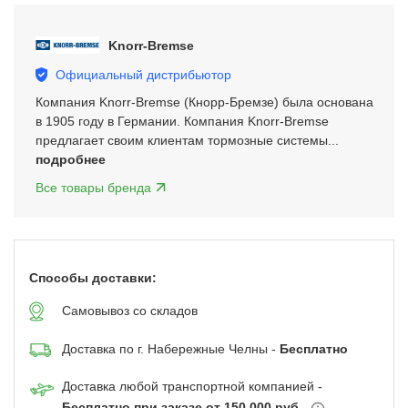
3
of
Knorr-Bremse
5
Официальный дистрибьютор
Компания Knorr-Bremse (Кнорр-Бремзе) была основана
в 1905 году в Германии. Компания Knorr-Bremse
предлагает своим клиентам тормозные системы...
подробнее
Все товары бренда
Способы доставки:
Самовывоз со складов
Доставка по г. Набережные Челны -
Бесплатно
Доставка любой транспортной компанией -
Бесплатно при заказе от 150 000 руб.