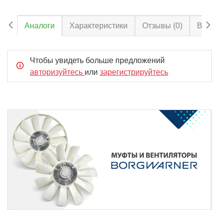
Аналоги
Характеристики
Отзывы
(0)
Вопро
Чтобы увидеть больше предложений
авторизуйтесь
или
зарегистрируйтесь
Item