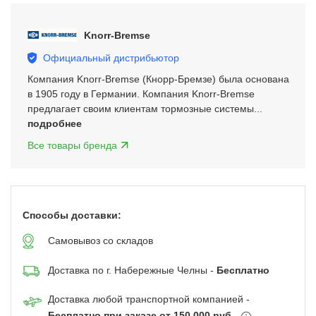
3
of
Knorr-Bremse
5
Официальный дистрибьютор
Компания Knorr-Bremse (Кнорр-Бремзе) была основана
в 1905 году в Германии. Компания Knorr-Bremse
предлагает своим клиентам тормозные системы...
подробнее
Все товары бренда
Способы доставки:
Самовывоз со складов
Доставка по г. Набережные Челны -
Бесплатно
Доставка любой транспортной компанией -
Бесплатно при заказе от 150 000 руб.