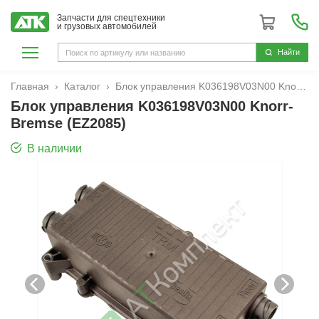
Запчасти для спецтехники
и грузовых автомобилей
Hайти
Главная
Каталог
Блок управления K036198V03N00 Knorr-Bremse (EZ2085)
Блок управления K036198V03N00 Knorr-
Bremse (EZ2085)
В наличии