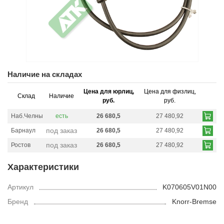
Наличие на складах
Цена для юрлиц,
Цена для физлиц,
Склад
Наличие
руб.
руб.
Наб.Челны
есть
26 680,5
27 480,92
под заказ
Барнаул
26 680,5
27 480,92
под заказ
Ростов
26 680,5
27 480,92
Характеристики
Артикул
K070605V01N00
Бренд
Knorr-Bremse