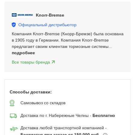
3
of
Knorr-Bremse
5
Официальный дистрибьютор
Компания Knorr-Bremse (Кнорр-Бремзе) была основана
в 1905 году в Германии. Компания Knorr-Bremse
предлагает своим клиентам тормозные системы...
подробнее
Все товары бренда
Способы доставки:
Самовывоз со складов
Доставка по г. Набережные Челны -
Бесплатно
Доставка любой транспортной компанией -
Бесплатно при заказе от 150 000 руб.