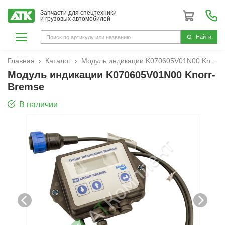
Запчасти для спецтехники
и грузовых автомобилей
Hайти
Главная
Каталог
Модуль индикации K070605V01N00 Knorr-Bremse
Модуль индикации K070605V01N00 Knorr-
Bremse
В наличии