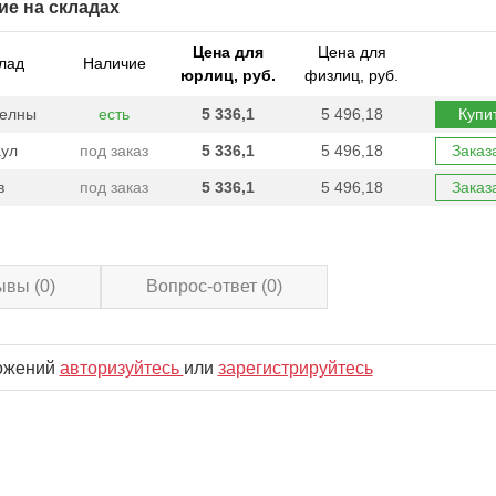
ие на складах
Цена для
Цена для
лад
Наличие
юрлиц, руб.
физлиц, руб.
Челны
есть
5 336,1
5 496,18
Купи
ул
под заказ
5 336,1
5 496,18
Заказ
в
под заказ
5 336,1
5 496,18
Заказ
ывы
(0)
Вопрос-ответ
(0)
ложений
авторизуйтесь
или
зарегистрируйтесь