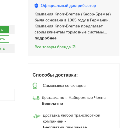
Официальный дистрибьютор
Компания Knorr-Bremse (Кнорр-Бремзе)
была основана в 1905 году в Германии.
Компания Knorr-Bremse предлагает
ть
своим клиентам тормозные системы...
подробнее
ать
Все товары бренда
ать
Способы доставки:
Самовывоз со складов
Доставка по г. Набережные Челны -
Бесплатно
Доставка любой транспортной
компанией -
Бесплатно при заказе