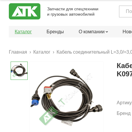
Запчасти для спецтехники
и грузовых автомобилей
Каталог
Бренды
О компании
Нов
Главная
Каталог
Кабель соединительный L=3,0/=3,
Кабе
K09
Артику
Бренд