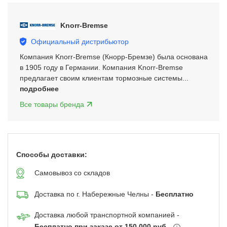
3
of
Knorr-Bremse
5
Официальный дистрибьютор
Компания Knorr-Bremse (Кнорр-Бремзе) была основана
в 1905 году в Германии. Компания Knorr-Bremse
предлагает своим клиентам тормозные системы...
подробнее
Все товары бренда
Способы доставки:
Самовывоз со складов
Доставка по г. Набережные Челны -
Бесплатно
Доставка любой транспортной компанией -
Бесплатно при заказе от 150 000 руб.