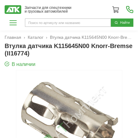
Запчасти для спецтехники
и грузовых автомобилей
Hайти
Главная
Каталог
Втулка датчика K115645N00 Knorr-Bremse (II16774)
Втулка датчика K115645N00 Knorr-Bremse
(II16774)
В наличии