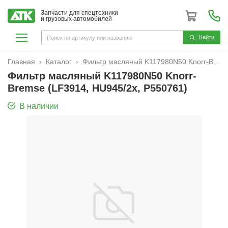
Запчасти для спецтехники
и грузовых автомобилей
Hайти
Главная
Каталог
Фильтр масляный K117980N50 Knorr-Bremse (LF3914, HU945/2x, P550761)
Фильтр масляный K117980N50 Knorr-
Bremse (LF3914, HU945/2x, P550761)
В наличии