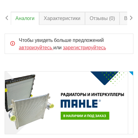
Аналоги
Характеристики
Отзывы
(0)
Вопро
Чтобы увидеть больше предложений
авторизуйтесь
или
зарегистрируйтесь
Item