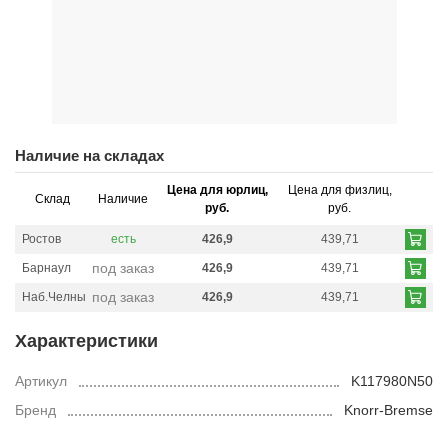
Наличие на складах
Цена для юрлиц,
Цена для физлиц,
Склад
Наличие
руб.
руб.
Ростов
есть
426,9
439,71
под заказ
Барнаул
426,9
439,71
под заказ
Наб.Челны
426,9
439,71
Характеристики
Артикул
K117980N50
Бренд
Knorr-Bremse