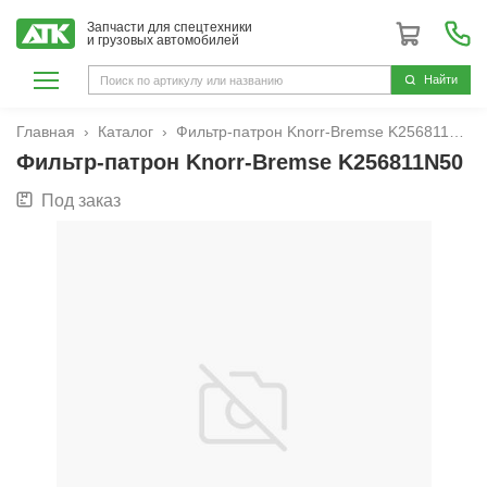
Запчасти для спецтехники
и грузовых автомобилей
Hайти
Главная
Каталог
Фильтр-патрон Knorr-Bremse K256811N50
Фильтр-патрон Knorr-Bremse K256811N50
Под заказ