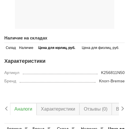
Наличие на складах
Склад
Наличие
Цена для юрлиц, руб.
Цена для физлиц, руб.
Характеристики
Артикул
K256811N50
Бренд
Knorr-Bremse
Аналоги
Характеристики
Отзывы
(0)
Вопро
Артикул
Бренд
Склад
Наличие
Цена для 