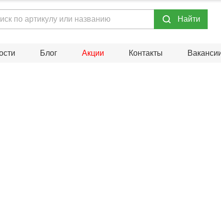
Hайти
ости
Блог
Акции
Контакты
Ваканси