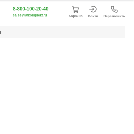
8-800-100-20-40
sales@atkomplekt.ru
Корзина
Войти
Перезвонить
и
Список
Плитка