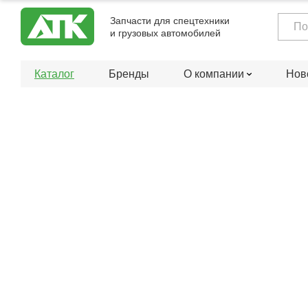
Запчасти для спецтехники
и грузовых автомобилей
Каталог
Бренды
О компании
Нов
Главная
Каталог
Каталог
Бренды
Rubena
Rubena
ABA Automotive
ABER
ABRO